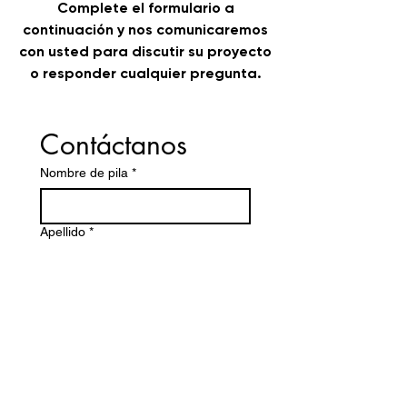
Complete el formulario a
continuación y nos comunicaremos
con usted para discutir su proyecto
o responder cualquier pregunta.
Contáctanos
Nombre de pila
*
Apellido
*
Nombre de empresa
Correo electrónico
*