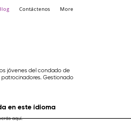
Blog
Contáctenos
More
ltos jóvenes del condado de
os patrocinadores. Gestionado
da en este idioma
verás aquí.