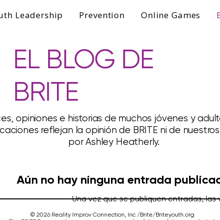
uth Leadership
Prevention
Online Games
EL BLOG DE
BRITE
es, opiniones e historias de muchos jóvenes y adu
icaciones reflejan la opinión de BRITE ni de nuestr
por Ashley Heatherly.
Aún no hay ninguna entrada publica
Una vez que se publiquen entradas, las 
© 2026 Reality Improv Connection, Inc /Brite/Briteyouth.org