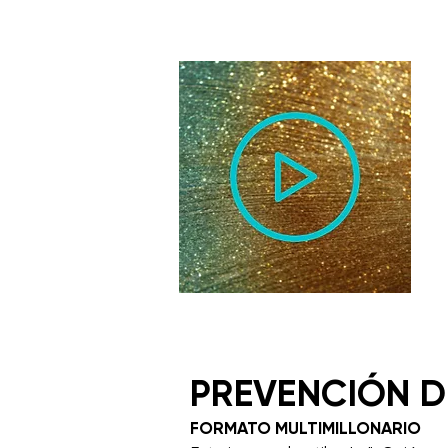
PREVENCIÓN D
FORMATO MULTIMILLONARIO