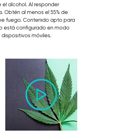
 el alcohol. Al responder
a. Obtén al menos el 55% de
cupe fuego. Contenido apto para
ego está configurado en modo
 dispositivos móviles.