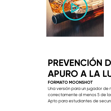
PREVENCIÓN D
APURO A LA L
FORMATO MOONSHOT
Una versión para un jugador de
correctamente al menos 5 de las
Apto para estudiantes de secund