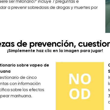
iere ser millonario?" incluye 7 preguntas e
dar a prevenir sobredosis de drogas y muertes por
as de prevención, cuestion
¡Simplemente haz clic en la imagen para jugar!
tionario sobre vapeo de
huana
estionario de cinco
ntas con información
l
ífica sobre los efectos
pear marihuana.
3