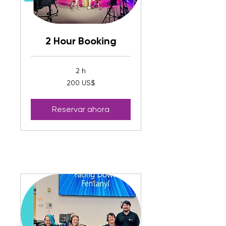
2 Hour Booking
2 h
200
200 US$
dólares
estadounidenses
Reservar ahora