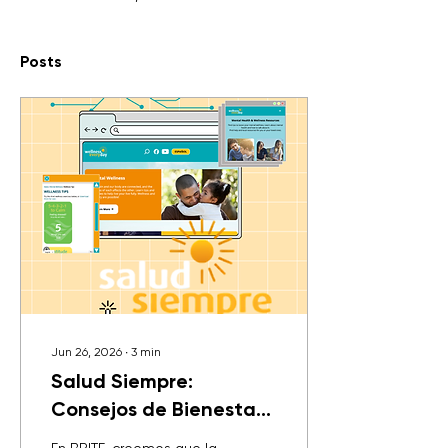
Posts
Jun 26, 2026
∙
3
min
Salud Siempre:
Consejos de Bienestar
Diario en el Condado